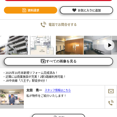
資料請求
お気に入りに追加
電話でお問合せする
すべての画像を見る
・2025年10月末新規リフォーム完成済み！
・近隣には商業施設が充実！2駅3路線利用可能！
・JR中央線「八王子」駅徒歩9分！
太田 秀一
スタッフ情報はこちら
私が物件をご紹介いたします！