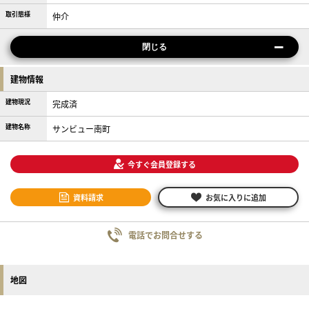
取引態様
仲介
閉じる
建物情報
建物現況
完成済
建物名称
サンビュー南町
今すぐ会員登録する
資料請求
お気に入りに追加
電話でお問合せする
地図