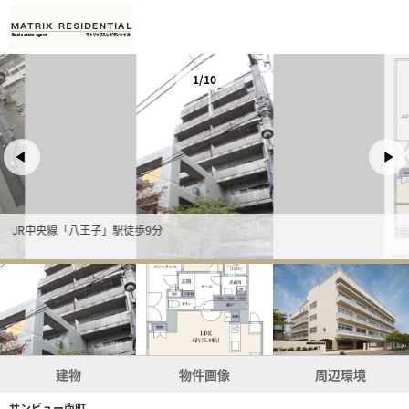
1/10
JR中央線「八王子」駅徒歩9分
建物
物件画像
周辺環境
サンビュー南町