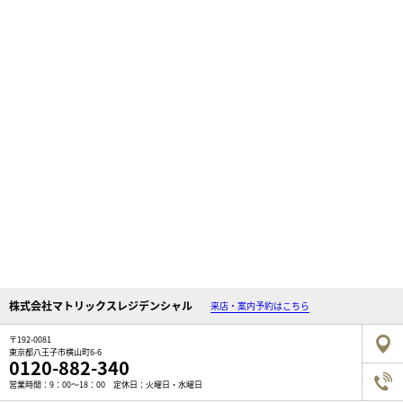
株式会社マトリックスレジデンシャル
来店・案内予約はこちら
〒192-0081
東京都八王子市横山町6-6
0120-882-340
営業時間：9：00～18：00 定休日：火曜日・水曜日