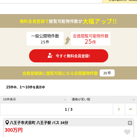
大幅アップ!!
無料会員登録で
閲覧可能物件数が
一般公開物件数
会員閲覧可能物件数
25
件
25
件
今すぐ無料会員登録!
会員登録後に閲覧可能になる
全掲載物件数
25
件
25
1〜10
件中、
件を表示中
1 / 3
八王子市犬目町 八王子駅 バス 34分
300万円