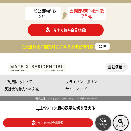
一般公開物件数
会員閲覧可能物件数
25
件
25
件
今すぐ無料会員登録!
会員登録後に閲覧可能になる
全掲載物件数
25
件
会社情報
ご利用にあたって
プライバシーポリシー
反社会的勢力への対応
サイトマップ
©株式会社マトリックスレジデンシャル All Rights Reserved.
パソコン版の表示に切り替える
今すぐ無料会員登録!
お気に入り
絞り込み
一覧